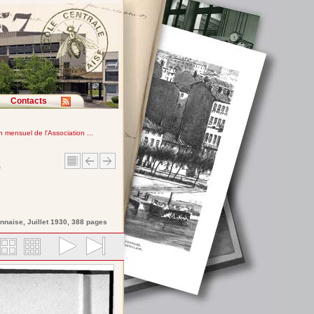
Contacts
in mensuel de l'Association ...
e
onnaise
, Juillet 1930, 388 pages