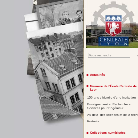
Actualités
Mémoire de l'École Centrale de
Lyon
150 ans d'histoire d'une institution
Enseignement et Recherche en
Sciences pour l'Ingénieur
Au-delà des sciences et de la tech
Portraits
Collections numérisées