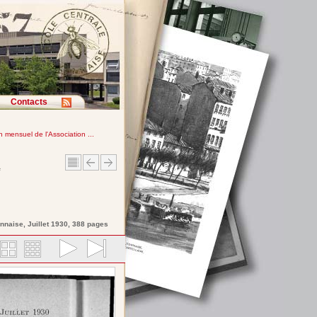
Contacts
in mensuel de l'Association ...
e
onnaise
, Juillet 1930, 388 pages