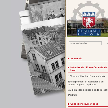
Actualités
Mémoire de l'École Centrale de
Lyon
150 ans d'histoire d'une institution
Enseignement et Recherche en
Sciences pour l'Ingénieur
Au-delà des sciences et de la tech
Portraits
Collections numérisées