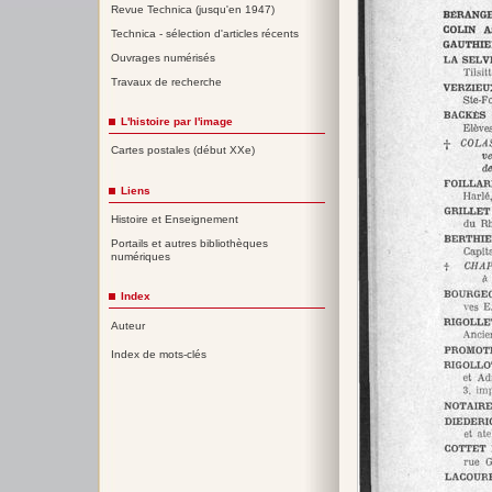
Revue Technica (jusqu'en 1947)
Technica - sélection d'articles récents
Ouvrages numérisés
Travaux de recherche
L'histoire par l'image
Cartes postales (début XXe)
Liens
Histoire et Enseignement
Portails et autres bibliothèques
numériques
Index
Auteur
Index de mots-clés