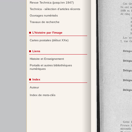
Revue Technica (jusqu'en 1947)
Technica - sélection d'articles récents
Ouvrages numérisés
Travaux de recherche
L'histoire par l'image
Cartes postales (début XXe)
Liens
Histoire et Enseignement
Portails et autres bibliothèques
numériques
Index
Auteur
Index de mots-clés