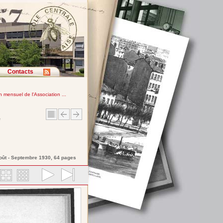
Contacts
in mensuel de l'Association ...
e
Août - Septembre 1930, 64 pages