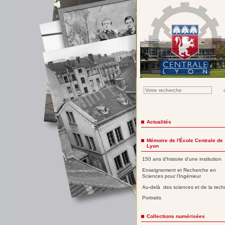
Actualités
Mémoire de l'École Centrale de
Lyon
150 ans d'histoire d'une institution
Enseignement et Recherche en
Sciences pour l'Ingénieur
Au-delà des sciences et de la tech
Portraits
Collections numérisées