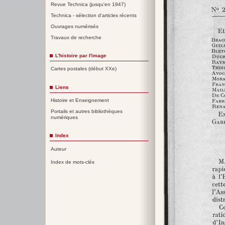
Revue Technica (jusqu'en 1947)
Technica - sélection d'articles récents
Ouvrages numérisés
Travaux de recherche
L'histoire par l'image
Cartes postales (début XXe)
Liens
Histoire et Enseignement
Portails et autres bibliothèques
numériques
Index
Auteur
Index de mots-clés