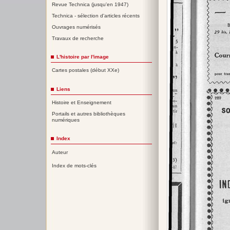
Revue Technica (jusqu'en 1947)
Technica - sélection d'articles récents
Ouvrages numérisés
Travaux de recherche
L'histoire par l'image
Cartes postales (début XXe)
Liens
Histoire et Enseignement
Portails et autres bibliothèques
numériques
Index
Auteur
Index de mots-clés