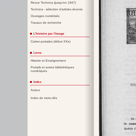
Revue Technica (jusqu'en 1947)
Technica - sélection d'articles récents
Ouvrages numérisés
Travaux de recherche
L'histoire par l'image
Cartes postales (début XXe)
Liens
Histoire et Enseignement
Portails et autres bibliothèques
numériques
Index
Auteur
Index de mots-clés