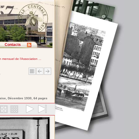
Contacts
in mensuel de l'Association ...
e
aise
, Décembre 1930, 64 pages