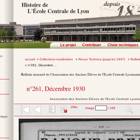
Histoire de
L'École Centrale de Lyon
Le projet
Contribuer
Choix techniques
accueil
»
Collections numérisées
»
Revue Technica (jusqu'en 1947)
»
Bullet
» n°261, Décembre ...
Bulletin mensuel de l'Association des Anciens Elèves de l'Ecole Centrale Lyonnais
n°261, Décembre 1930
Association des Anciens Elèves de l'Ecole Centrale Lyonn
10Mo
Image
/ 169
nique