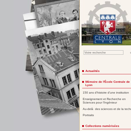
Actualités
Mémoire de l'École Centrale de
Lyon
150 ans d'histoire d'une institution
Enseignement et Recherche en
Sciences pour l'Ingénieur
Au-delà des sciences et de la tech
Portraits
Collections numérisées