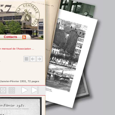
Contacts
in mensuel de l'Association ...
e
 Janvier-Février 1931, 72 pages