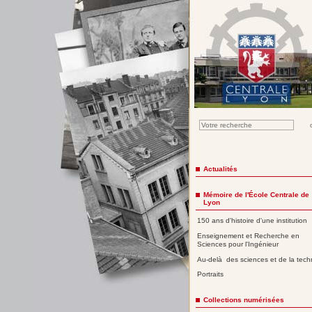
Actualités
Mémoire de l'École Centrale de
Lyon
150 ans d'histoire d'une institution
Enseignement et Recherche en
Sciences pour l'Ingénieur
Au-delà des sciences et de la tech
Portraits
Collections numérisées