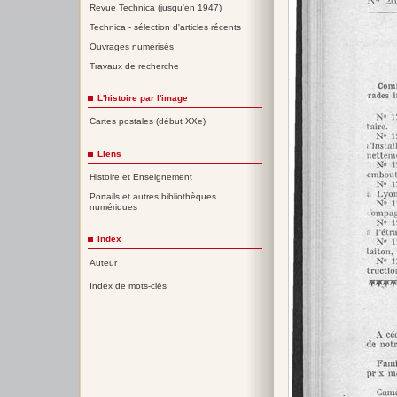
Revue Technica (jusqu'en 1947)
Technica - sélection d'articles récents
Ouvrages numérisés
Travaux de recherche
L'histoire par l'image
Cartes postales (début XXe)
Liens
Histoire et Enseignement
Portails et autres bibliothèques
numériques
Index
Auteur
Index de mots-clés