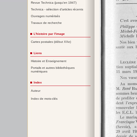
Revue Technica (jusqu'en 1947)
Technica - sélection d'articles récents
Ouvrages numérisés
Travaux de recherche
L'histoire par l'image
Cartes postales (début XXe)
Liens
Histoire et Enseignement
Portails et autres bibliothèques
numériques
Index
Auteur
Index de mots-clés