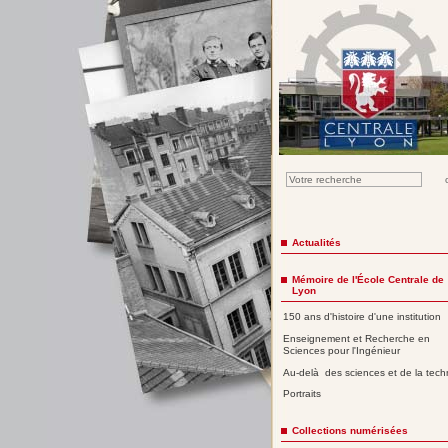
Actualités
Mémoire de l'École Centrale de
Lyon
150 ans d'histoire d'une institution
Enseignement et Recherche en
Sciences pour l'Ingénieur
Au-delà des sciences et de la tech
Portraits
Collections numérisées