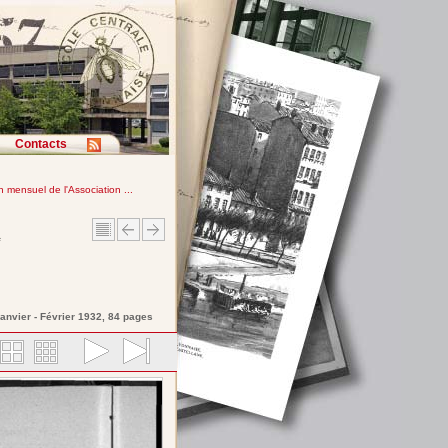
Contacts
in mensuel de l'Association ...
e
Janvier - Février 1932, 84 pages