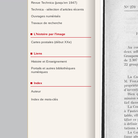
Revue Technica (jusqu'en 1947)
Technica - sélection d'articles récents
Ouvrages numérisés
Travaux de recherche
L'histoire par l'image
Cartes postales (début XXe)
Liens
Histoire et Enseignement
Portails et autres bibliothèques
numériques
Index
Auteur
Index de mots-clés