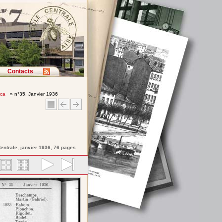
Contacts
ica
» n°35, Janvier 1936
entrale
, janvier 1936, 76 pages