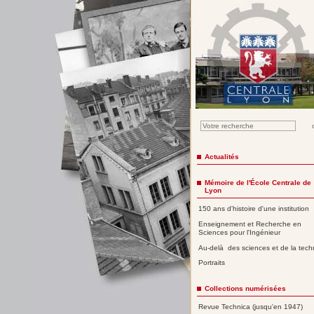
Actualités
Mémoire de l'École Centrale de
Lyon
150 ans d'histoire d'une institution
Enseignement et Recherche en
Sciences pour l'Ingénieur
Au-delà des sciences et de la tech
Portraits
Collections numérisées
Revue Technica (jusqu'en 1947)