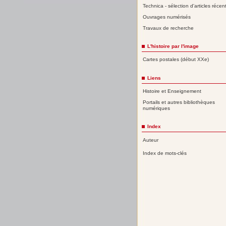
Technica - sélection d'articles récen
Ouvrages numérisés
Travaux de recherche
L'histoire par l'image
Cartes postales (début XXe)
Liens
Histoire et Enseignement
Portails et autres bibliothèques
numériques
Index
Auteur
Index de mots-clés