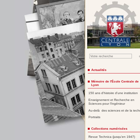
Actualités
Mémoire de l'École Centrale de
Lyon
150 ans d'histoire d'une institution
Enseignement et Recherche en
Sciences pour l'Ingénieur
Au-delà des sciences et de la tech
Portraits
Collections numérisées
Revue Technica (jusqu'en 1947)