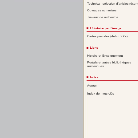
Technica - sélection d'articles récen
Ouvrages numérisés
Travaux de recherche
L'histoire par l'image
Cartes postales (début XXe)
Liens
Histoire et Enseignement
Portails et autres bibliothèques
numériques
Index
Auteur
Index de mots-clés