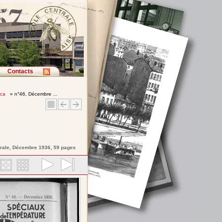
Contacts
ica
» n°46, Décembre ...
rale
, Décembre 1936, 59 pages