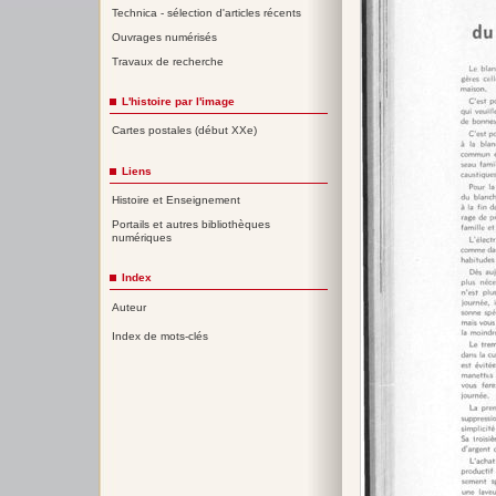
Technica - sélection d'articles récents
Ouvrages numérisés
Travaux de recherche
L'histoire par l'image
Cartes postales (début XXe)
Liens
Histoire et Enseignement
Portails et autres bibliothèques
numériques
Index
Auteur
Index de mots-clés