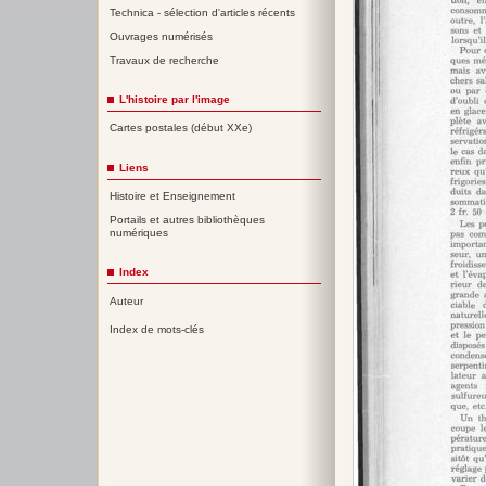
Technica - sélection d'articles récents
Ouvrages numérisés
Travaux de recherche
L'histoire par l'image
Cartes postales (début XXe)
Liens
Histoire et Enseignement
Portails et autres bibliothèques
numériques
Index
Auteur
Index de mots-clés