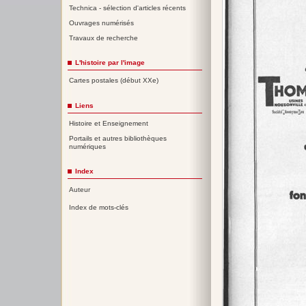
Technica - sélection d'articles récents
Ouvrages numérisés
Travaux de recherche
L'histoire par l'image
Cartes postales (début XXe)
Liens
Histoire et Enseignement
Portails et autres bibliothèques
numériques
Index
Auteur
Index de mots-clés