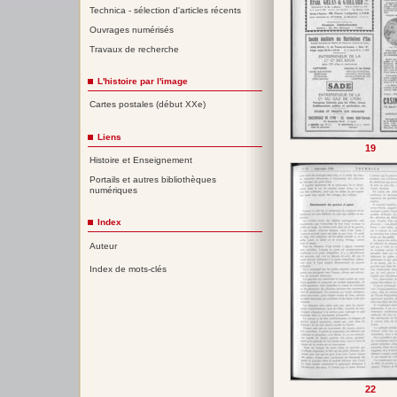
Technica - sélection d'articles récents
Ouvrages numérisés
Travaux de recherche
L'histoire par l'image
Cartes postales (début XXe)
Liens
19
Histoire et Enseignement
Portails et autres bibliothèques
numériques
Index
Auteur
Index de mots-clés
22