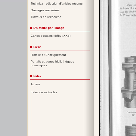
Technica - sélection d'articles récents
Ouvrages numérisés
Travaux de recherche
L'histoire par l'image
Cartes postales (début XXe)
Liens
Histoire et Enseignement
Portails et autres bibliothèques
numériques
Index
Auteur
Index de mots-clés