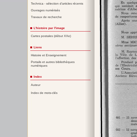
Technica - sélection d'articles récents
Ouvrages numérisés
Travaux de recherche
L'histoire par l'image
Cartes postales (début XXe)
Liens
Histoire et Enseignement
Portails et autres bibliothèques
numériques
Index
Auteur
Index de mots-clés