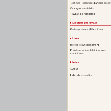
Technica - sélection d'articles récen
Ouvrages numérisés
Travaux de recherche
L'histoire par l'image
Cartes postales (début XXe)
Liens
Histoire et Enseignement
Portails et autres bibliothèques
numériques
Index
Auteur
Index de mots-clés