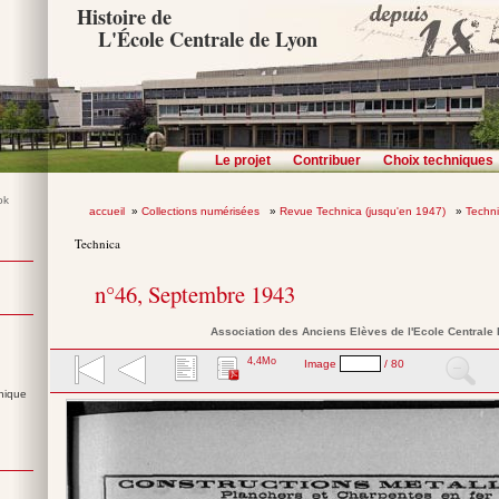
Histoire de
L'École Centrale de Lyon
Le projet
Contribuer
Choix techniques
accueil
»
Collections numérisées
»
Revue Technica (jusqu'en 1947)
»
Techn
Technica
n°46, Septembre 1943
Association des Anciens Elèves de l'Ecole Centrale
4,4Mo
Image
/ 80
nique