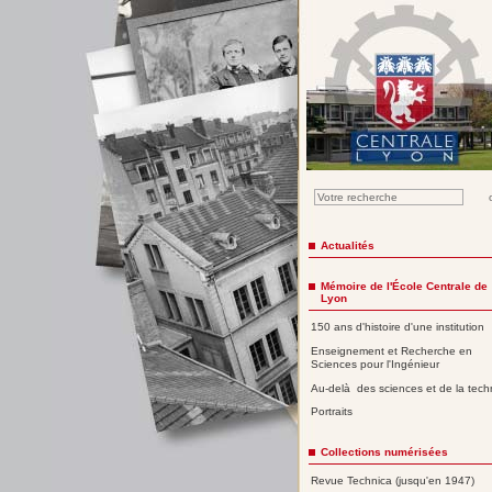
Actualités
Mémoire de l'École Centrale de
Lyon
150 ans d'histoire d'une institution
Enseignement et Recherche en
Sciences pour l'Ingénieur
Au-delà des sciences et de la tech
Portraits
Collections numérisées
Revue Technica (jusqu'en 1947)