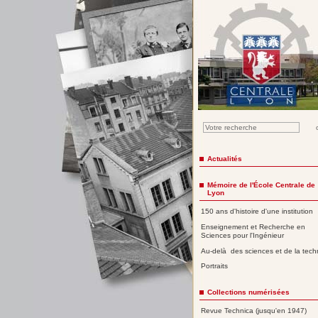
Actualités
Mémoire de l'École Centrale de
Lyon
150 ans d'histoire d'une institution
Enseignement et Recherche en
Sciences pour l'Ingénieur
Au-delà des sciences et de la tech
Portraits
Collections numérisées
Revue Technica (jusqu'en 1947)