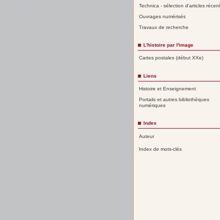
Technica - sélection d'articles récen
Ouvrages numérisés
Travaux de recherche
L'histoire par l'image
Cartes postales (début XXe)
Liens
Histoire et Enseignement
Portails et autres bibliothèques
numériques
Index
Auteur
Index de mots-clés