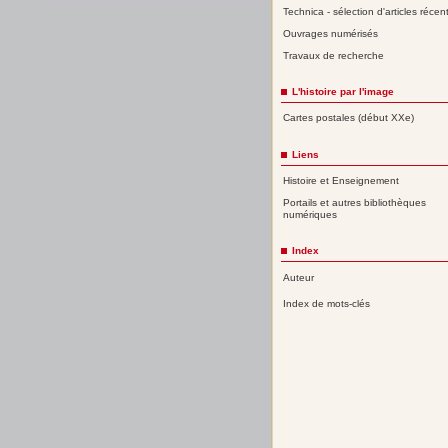
Technica - sélection d'articles récen
Ouvrages numérisés
Travaux de recherche
L'histoire par l'image
Cartes postales (début XXe)
Liens
Histoire et Enseignement
Portails et autres bibliothèques
numériques
Index
Auteur
Index de mots-clés