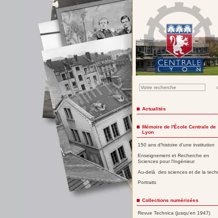
Actualités
Mémoire de l'École Centrale de
Lyon
150 ans d'histoire d'une institution
Enseignement et Recherche en
Sciences pour l'Ingénieur
Au-delà des sciences et de la tech
Portraits
Collections numérisées
Revue Technica (jusqu'en 1947)