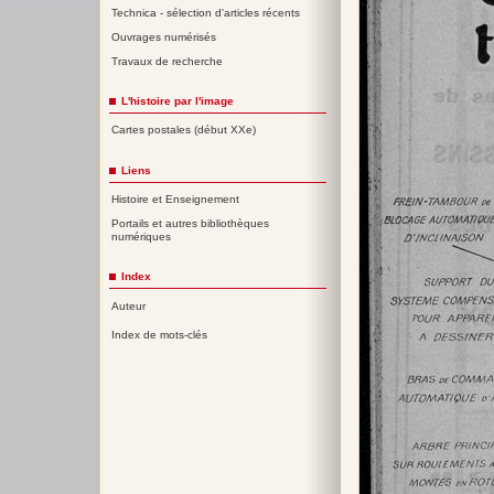
Technica - sélection d'articles récents
Ouvrages numérisés
Travaux de recherche
L'histoire par l'image
Cartes postales (début XXe)
Liens
Histoire et Enseignement
Portails et autres bibliothèques
numériques
Index
Auteur
Index de mots-clés