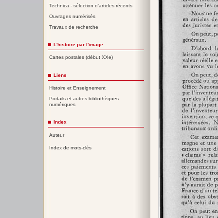
Technica - sélection d'articles récents
Ouvrages numérisés
Travaux de recherche
L'histoire par l'image
Cartes postales (début XXe)
Liens
Histoire et Enseignement
Portails et autres bibliothèques
numériques
Index
Auteur
Index de mots-clés