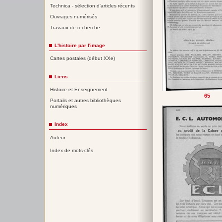
Technica - sélection d'articles récents
Ouvrages numérisés
Travaux de recherche
L'histoire par l'image
Cartes postales (début XXe)
Liens
Histoire et Enseignement
65
Portails et autres bibliothèques
numériques
Index
Auteur
Index de mots-clés