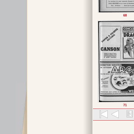
68
71