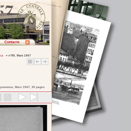
Contacts
ica
» n°86, Mars 1947
Lyonnaise
, Mars 1947, 35 pages