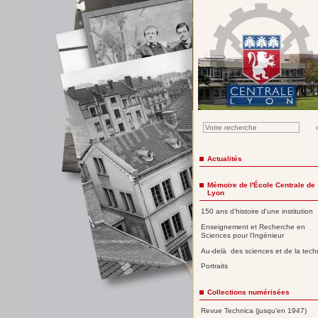
Actualités
Mémoire de l'École Centrale de
Lyon
150 ans d'histoire d'une institution
Enseignement et Recherche en
Sciences pour l'Ingénieur
Au-delà des sciences et de la tech
Portraits
Collections numérisées
Revue Technica (jusqu'en 1947)