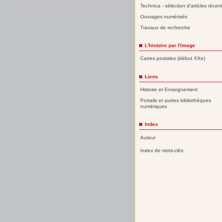
Technica - sélection d'articles récen
Ouvrages numérisés
Travaux de recherche
L'histoire par l'image
Cartes postales (début XXe)
Liens
Histoire et Enseignement
Portails et autres bibliothèques
numériques
Index
Auteur
Index de mots-clés