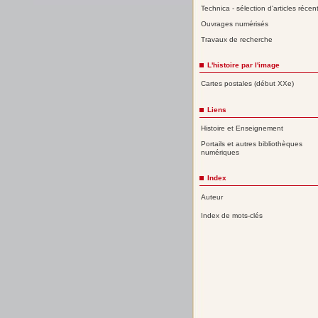
Technica - sélection d'articles récen
Ouvrages numérisés
Travaux de recherche
L'histoire par l'image
Cartes postales (début XXe)
Liens
Histoire et Enseignement
Portails et autres bibliothèques
numériques
Index
Auteur
Index de mots-clés