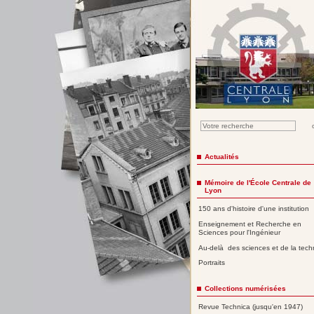
Actualités
Mémoire de l'École Centrale de
Lyon
150 ans d'histoire d'une institution
Enseignement et Recherche en
Sciences pour l'Ingénieur
Au-delà des sciences et de la tech
Portraits
Collections numérisées
Revue Technica (jusqu'en 1947)