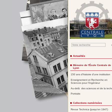
Actualités
Mémoire de l'École Centrale de
Lyon
150 ans d'histoire d'une institution
Enseignement et Recherche en
Sciences pour l'Ingénieur
Au-delà des sciences et de la tech
Portraits
Collections numérisées
Revue Technica (jusqu'en 1947)