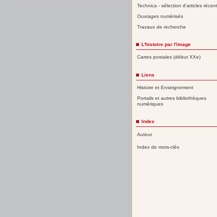
Technica - sélection d'articles récen
Ouvrages numérisés
Travaux de recherche
L'histoire par l'image
Cartes postales (début XXe)
Liens
Histoire et Enseignement
Portails et autres bibliothèques
numériques
Index
Auteur
Index de mots-clés