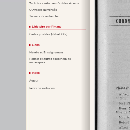
Technica - sélection d'articles récents
Ouvrages numérisés
Travaux de recherche
L'histoire par l'image
Cartes postales (début XXe)
Liens
Histoire et Enseignement
Portails et autres bibliothèques
numériques
Index
Auteur
Index de mots-clés