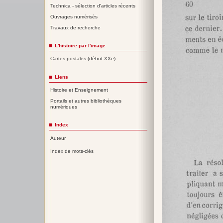
Technica - sélection d'articles récents
Ouvrages numérisés
Travaux de recherche
L'histoire par l'image
Cartes postales (début XXe)
Liens
Histoire et Enseignement
Portails et autres bibliothèques
numériques
Index
Auteur
Index de mots-clés