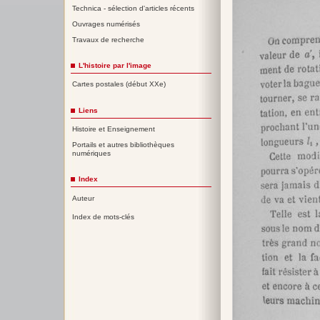
Technica - sélection d'articles récents
Ouvrages numérisés
Travaux de recherche
L'histoire par l'image
Cartes postales (début XXe)
Liens
Histoire et Enseignement
Portails et autres bibliothèques
numériques
Index
Auteur
Index de mots-clés