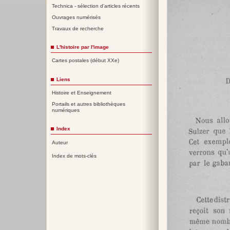
Technica - sélection d'articles récents
Ouvrages numérisés
Travaux de recherche
L'histoire par l'image
Cartes postales (début XXe)
Liens
Histoire et Enseignement
Portails et autres bibliothèques
numériques
Index
Auteur
Index de mots-clés