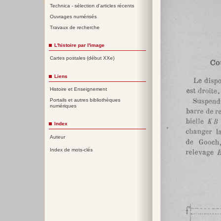
Technica - sélection d'articles récents
Ouvrages numérisés
Travaux de recherche
L'histoire par l'image
Cartes postales (début XXe)
Liens
Histoire et Enseignement
Portails et autres bibliothèques
numériques
Index
Auteur
Index de mots-clés