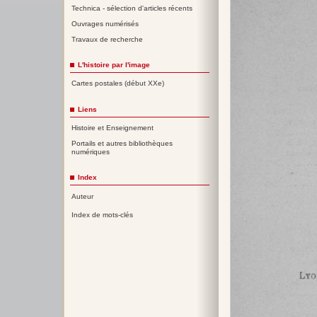
Technica - sélection d'articles récents
Ouvrages numérisés
Travaux de recherche
L'histoire par l'image
Cartes postales (début XXe)
Liens
Histoire et Enseignement
Portails et autres bibliothèques
numériques
Index
Auteur
Index de mots-clés