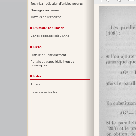
Technica - sélection d'articles récents
Ouvrages numérisés
Travaux de recherche
L'histoire par l'image
Cartes postales (début XXe)
Liens
Histoire et Enseignement
Portails et autres bibliothèques
numériques
Index
Auteur
Index de mots-clés