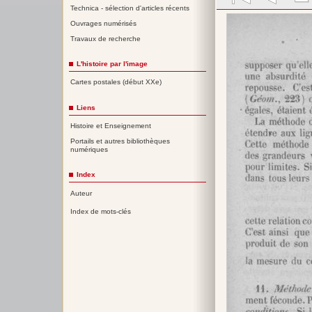
Technica - sélection d'articles récents
Ouvrages numérisés
Travaux de recherche
L'histoire par l'image
Cartes postales (début XXe)
Liens
Histoire et Enseignement
Portails et autres bibliothèques
numériques
Index
Auteur
Index de mots-clés