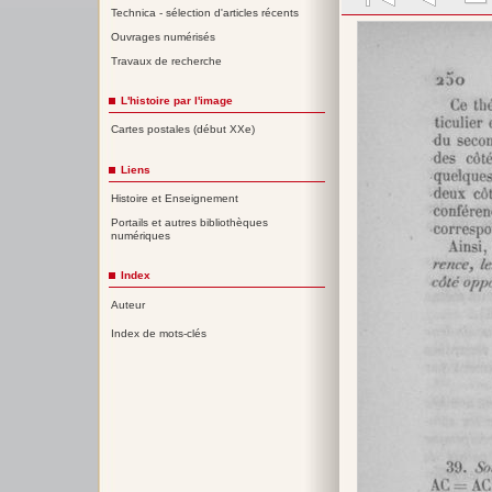
Technica - sélection d'articles récents
Ouvrages numérisés
Travaux de recherche
L'histoire par l'image
Cartes postales (début XXe)
Liens
Histoire et Enseignement
Portails et autres bibliothèques
numériques
Index
Auteur
Index de mots-clés