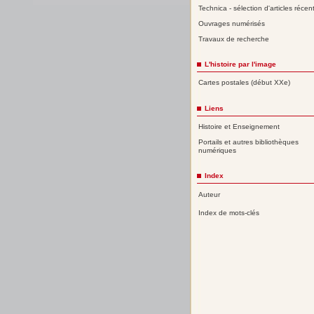
Technica - sélection d'articles récen
Ouvrages numérisés
Travaux de recherche
L'histoire par l'image
Cartes postales (début XXe)
Liens
Histoire et Enseignement
Portails et autres bibliothèques
numériques
Index
Auteur
Index de mots-clés