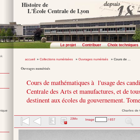
Histoire de
L'École Centrale de Lyon
Le projet
Contribuer
Choix techniques
accueil
»
Collections numérisées
»
Ouvrages numérisés
» Cours de ...
Ouvrages numérisés
Cours de mathématiques à l'usage des candi
Centrale des Arts et manufactures, et de tous
destinent aux écoles du gouvernement. Tome
nique
Charles
de
23Mo
Image
/ 657