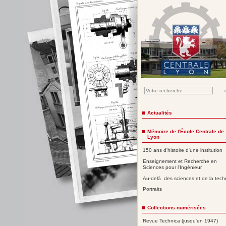
Actualités
Mémoire de l'École Centrale de
Lyon
150 ans d'histoire d'une institution
Enseignement et Recherche en
Sciences pour l'Ingénieur
Au-delà des sciences et de la tech
Portraits
Collections numérisées
Revue Technica (jusqu'en 1947)