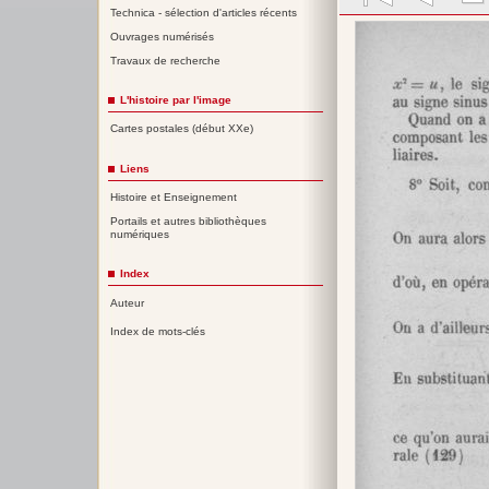
Technica - sélection d'articles récents
Ouvrages numérisés
Travaux de recherche
L'histoire par l'image
Cartes postales (début XXe)
Liens
Histoire et Enseignement
Portails et autres bibliothèques
numériques
Index
Auteur
Index de mots-clés