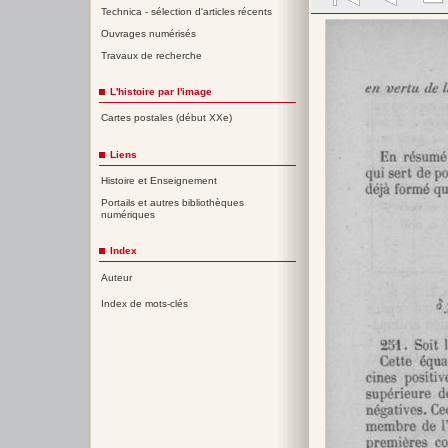
Technica - sélection d'articles récents
Ouvrages numérisés
Travaux de recherche
L'histoire par l'image
Cartes postales (début XXe)
Liens
Histoire et Enseignement
Portails et autres bibliothèques
numériques
Index
Auteur
Index de mots-clés