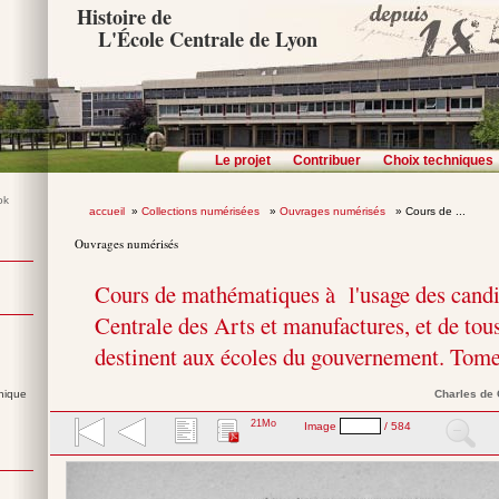
Histoire de
L'École Centrale de Lyon
Le projet
Contribuer
Choix techniques
accueil
»
Collections numérisées
»
Ouvrages numérisés
» Cours de ...
Ouvrages numérisés
Cours de mathématiques à l'usage des candi
Centrale des Arts et manufactures, et de tous
destinent aux écoles du gouvernement. Tome
nique
Charles
de
21Mo
Image
/ 584