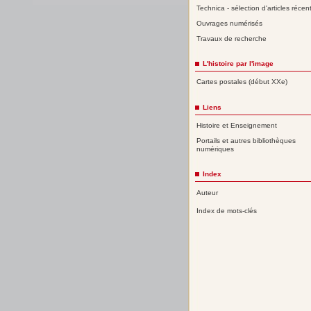
Technica - sélection d'articles récen
Ouvrages numérisés
Travaux de recherche
L'histoire par l'image
Cartes postales (début XXe)
Liens
Histoire et Enseignement
Portails et autres bibliothèques
numériques
Index
Auteur
Index de mots-clés