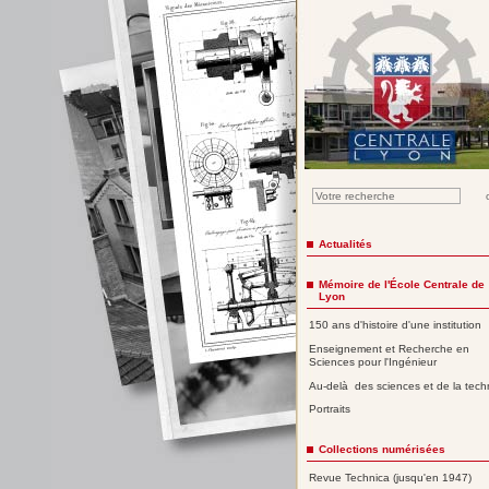
Actualités
Mémoire de l'École Centrale de
Lyon
150 ans d'histoire d'une institution
Enseignement et Recherche en
Sciences pour l'Ingénieur
Au-delà des sciences et de la tech
Portraits
Collections numérisées
Revue Technica (jusqu'en 1947)