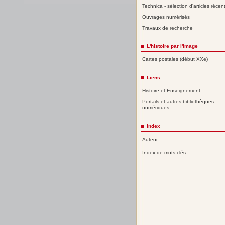
Technica - sélection d'articles récen
Ouvrages numérisés
Travaux de recherche
L'histoire par l'image
Cartes postales (début XXe)
Liens
Histoire et Enseignement
Portails et autres bibliothèques
numériques
Index
Auteur
Index de mots-clés