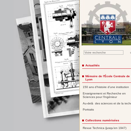
Actualités
Mémoire de l'École Centrale de
Lyon
150 ans d'histoire d'une institution
Enseignement et Recherche en
Sciences pour l'Ingénieur
Au-delà des sciences et de la tech
Portraits
Collections numérisées
Revue Technica (jusqu'en 1947)