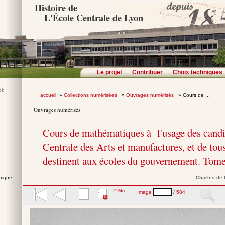
Histoire de
L'École Centrale de Lyon
Le projet
Contribuer
Choix techniques
accueil
»
Collections numérisées
»
Ouvrages numérisés
» Cours de ...
Ouvrages numérisés
Cours de mathématiques à l'usage des candi
Centrale des Arts et manufactures, et de tous
destinent aux écoles du gouvernement. Tome
nique
Charles
de
21Mo
Image
/ 584