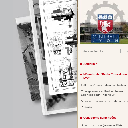
Actualités
Mémoire de l'École Centrale de
Lyon
150 ans d'histoire d'une institution
Enseignement et Recherche en
Sciences pour l'Ingénieur
Au-delà des sciences et de la tech
Portraits
Collections numérisées
Revue Technica (jusqu'en 1947)