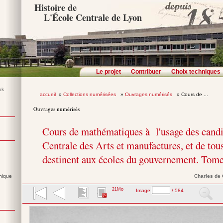
Histoire de
L'École Centrale de Lyon
Le projet
Contribuer
Choix techniques
accueil
»
Collections numérisées
»
Ouvrages numérisés
» Cours de ...
Ouvrages numérisés
Cours de mathématiques à l'usage des candi
Centrale des Arts et manufactures, et de tous
destinent aux écoles du gouvernement. Tome
nique
Charles
de
21Mo
Image
/ 584