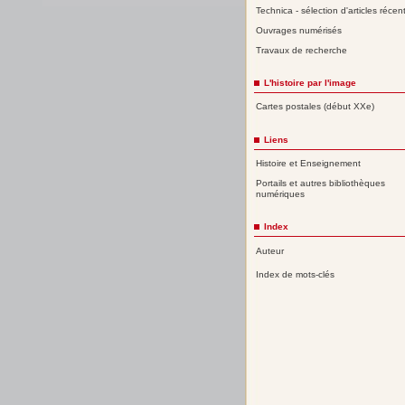
Technica - sélection d'articles récen
Ouvrages numérisés
Travaux de recherche
L'histoire par l'image
Cartes postales (début XXe)
Liens
Histoire et Enseignement
Portails et autres bibliothèques
numériques
Index
Auteur
Index de mots-clés