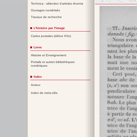
Technica - sélection d'articles récents
Ouvrages numérisés
Travaux de recherche
L'histoire par l'image
Cartes postales (début XXe)
Liens
Histoire et Enseignement
Portails et autres bibliothèques
numériques
Index
Auteur
Index de mots-clés