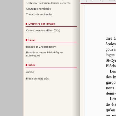
Technica - sélection d'articles récents
Ouvrages numérisés
Travaux de recherche
L'histoire par l'image
Cartes postales (début XXe)
Liens
Histoire et Enseignement
Portails et autres bibliothèques
numériques
Index
Auteur
Index de mots-clés