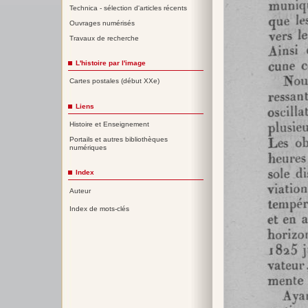
Technica - sélection d'articles récents
Ouvrages numérisés
Travaux de recherche
L'histoire par l'image
Cartes postales (début XXe)
Liens
Histoire et Enseignement
Portails et autres bibliothèques
numériques
Index
Auteur
Index de mots-clés