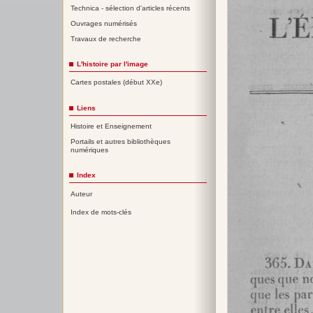
Technica - sélection d'articles récents
Ouvrages numérisés
Travaux de recherche
L'histoire par l'image
Cartes postales (début XXe)
Liens
Histoire et Enseignement
Portails et autres bibliothèques
numériques
Index
Auteur
Index de mots-clés