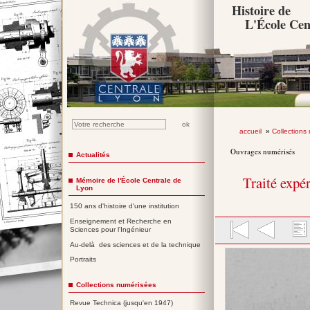
Histoire de
L'École Cen
accueil
»
Collections
Ouvrages numérisés
Actualités
Traité expé
Mémoire de l'École Centrale de
Lyon
150 ans d'histoire d'une institution
Enseignement et Recherche en
Sciences pour l'Ingénieur
Au-delà des sciences et de la technique
Portraits
Collections numérisées
Revue Technica (jusqu'en 1947)